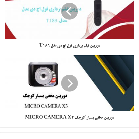
دوربین فیلم برداری فول اچ دی مدل T189
دوربین مخفی بسیار کوچک MICRO CAMERA X3