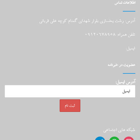
اطلاعات تماس
آدرس: رشت یخسازی بلوار شهدای گمنام کوچه علی قربانی
تلفن همراه: 09120678958
ایمیل:
عضویت در خبرنامه
آدرس ایمیل:
شبکه های اجتماعی
telegram
whatsapp
instagram