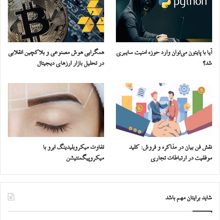
آیا با پایتون می‌توان وارد حوزه امنیت سایبری
همگرایی هوش مصنوعی و بلاکچین انقلابی
شد؟
در تحلیل بازار ارزهای دیجیتال
نقش فن بیان در مذاکره و فروش: کلید
تفاوت میکروبلیدینگ ابرو با
موفقیت در ارتباطات تجاری
میکروپیگمنتیشن
شاید برایتان مهم باشد