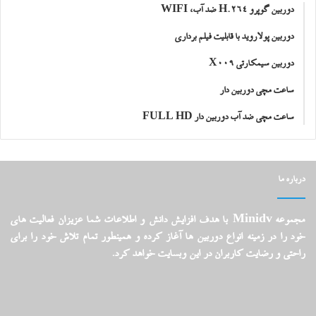
دوربین گوپرو H.264 ضد آب، WIFI
دوربین پولاروید با قابلیت فیلم برداری
دوربین سیمکارتی X009
ساعت مچی دوربین دار
ساعت مچی ضد آب دوربین دار FULL HD
درباره ما
مجموعه Minidv با هدف افزایش دانش و اطلاعات شما عزیزان فعالیت های
خود را در زمینه انواع دوربین ها آغاز کرده و همینطور تمام تلاش خود را برای
راحتی و رضایت کاربران در این وبسایت خواهد کرد.