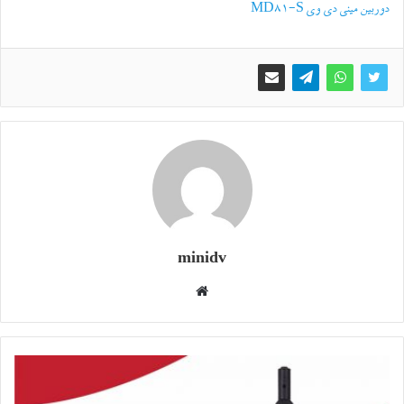
دوربین مینی دی وی MD81-S
minidv
وبسایت