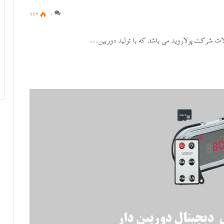
647
0
ات شرکت پولاروید می باشد که با تولید دوربین…