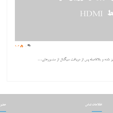
903
0
ز شده و بلافاصله پس از دریافت سیگنال از سنسور‌های…
اطلاعات تماس
عضویت