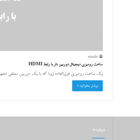
minidv
ساعت رومیزی دیجیتال دوربین دار با رابط HDMI
یک ساعت رومیزی فوق‌العاده زیبا که با یک دوربین مخفی تجهی
بیشتر بخوانید »
درباره ما