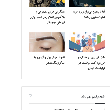
آیا با پایتون می‌توان وارد حوزه
همگرایی هوش مصنوعی و
امنیت سایبری شد؟
بلاکچین انقلابی در تحلیل بازار
ارزهای دیجیتال
نقش فن بیان در مذاکره و
تفاوت میکروبلیدینگ ابرو با
فروش: کلید موفقیت در
میکروپیگمنتیشن
ارتباطات تجاری
شاید برایتان مهم باشد