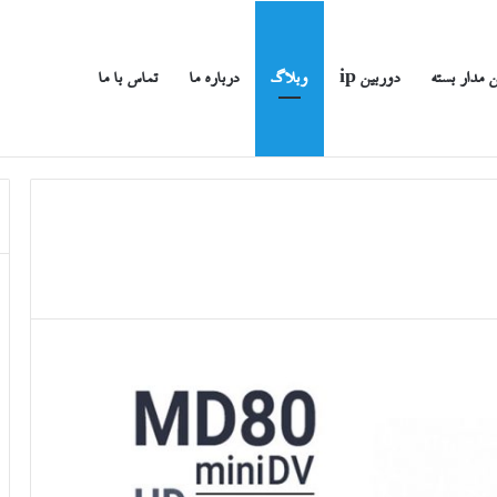
 مدار بسته
دوربین ip
وبلاگ
درباره ما
تماس با ما