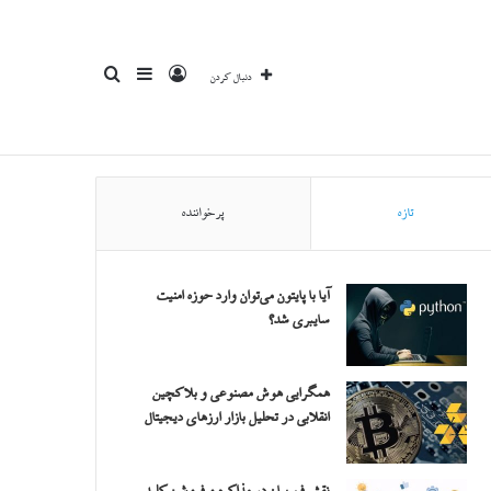
ورود
سایدبار
جستجو
دنبال کردن
تازه
پرخواننده
برای
آیا با پایتون می‌توان وارد حوزه امنیت
سایبری شد؟
همگرایی هوش مصنوعی و بلاکچین
انقلابی در تحلیل بازار ارزهای دیجیتال