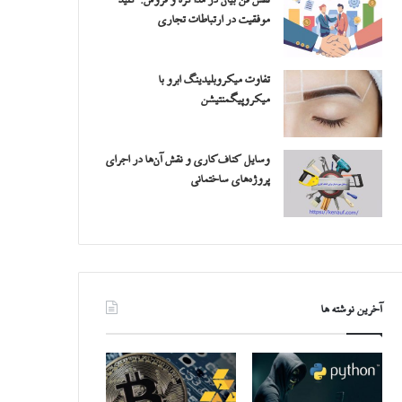
نقش فن بیان در مذاکره و فروش: کلید
موفقیت در ارتباطات تجاری
تفاوت میکروبلیدینگ ابرو با
میکروپیگمنتیشن
وسایل کناف‌کاری و نقش آن‌ها در اجرای
پروژه‌های ساختمانی
آخرین نوشته ها