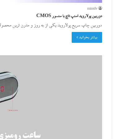
minidv
دوربین پولاروید اسنپ تاچ با سنسور CMOS
دوربین چاپ سریع پولاروید یکی از به روز و مدرن ترین محصول
بیشتر بخوانید »