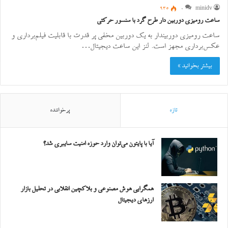
935
0
minidv
ساعت رومیزی دوربین دار طرح گرد با سنسور حرکتی
ساعت رومیزی دوربیندار به یک دوربین مخفی پر قدرت با قابلیت فیلم‌برداری و
عکس‌برداری مجهز است. لنز این ساعت دیجیتال…
بیشتر بخوانید »
تازه
پرخواننده
آیا با پایتون می‌توان وارد حوزه امنیت سایبری شد؟
همگرایی هوش مصنوعی و بلاکچین انقلابی در تحلیل بازار
ارزهای دیجیتال