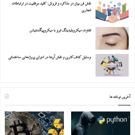
نقش فن بیان در مذاکره و فروش: کلید موفقیت در ارتباطات
تجاری
تفاوت میکروبلیدینگ ابرو با میکروپیگمنتیشن
وسایل کناف‌کاری و نقش آن‌ها در اجرای پروژه‌های ساختمانی
آخرین نوشته ها