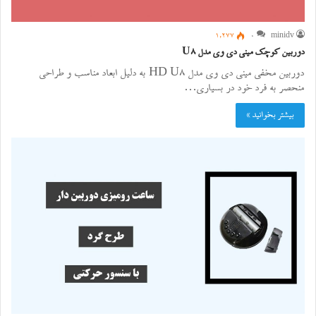
1,277
0
minidv
دوربین کوچک مینی دی وی مدل U8
دوربین مخفی مینی دی وی مدل HD U8 به دلیل ابعاد مناسب و طراحی
منحصر به فرد خود در بسیاری…
بیشتر بخوانید »