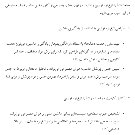
صنعت تولید تیغ اره نواری را دارد. در این بخش، به برخی از کاربردهای خاص هوش مصنوعی
در این حوزه می‌پردازیم:
۱- طراحی تیغ اره نواری با استفاده از یادگیری ماشین
بهینه‌سازی هندسه دندانه‌ها: با استفاده از الگوریتم‌های یادگیری ماشین، می‌توان هندسه
دندانه‌های تیغ اره را به گونه‌ای طراحی کرد که برای برش مواد مختلف با حداکثر
کارایی و حداقل سایش مناسب باشد.
تعیین جنس و پوشش مناسب: هوش مصنوعی می‌تواند با تحلیل داده‌های مربوط به جنس
مواد، سرعت برش، عمق برش و سایر پارامترها، بهترین جنس و نوع پوشش را برای تیغ
اره پیشنهاد کند.
۲- کنترل کیفیت هوشمند در تولید تیغ اره نواری
تشخیص عیوب سطحی: سیستم‌های بینایی ماشین مبتنی بر هوش مصنوعی می‌توانند
عیوب سطحی مانند ترک‌ها، حفره‌ها و ناخالصی‌ها را در تیغ اره با دقت بسیار بالا
شناسایی کنند.