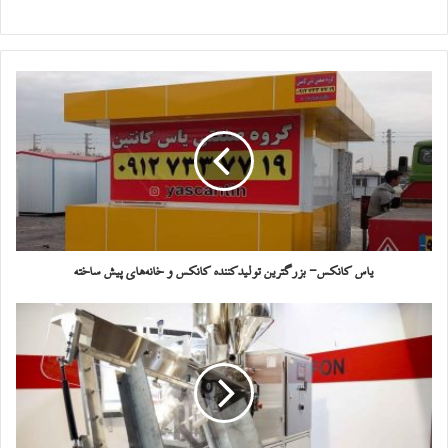
یاس کانکس- بزرگترین تولیدکننده کانکس و خانه‌های پیش ساخته