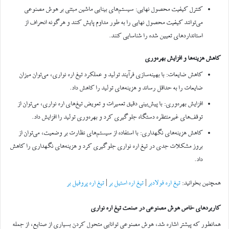
کنترل کیفیت محصول نهایی: سیستم‌های بینایی ماشین مبتنی بر هوش مصنوعی
می‌توانند کیفیت محصول نهایی را به طور مداوم پایش کنند و هرگونه انحراف از
استانداردهای تعیین شده را شناسایی کنند.
کاهش هزینه‌ها و افزایش بهره‌وری
کاهش ضایعات: با بهینه‌سازی فرآیند تولید و عملکرد تیغ اره نواری، می‌توان میزان
ضایعات را به حداقل رساند و هزینه‌های تولید را کاهش داد.
افزایش بهره‌وری: با پیش‌بینی دقیق تعمیرات و تعویض تیغ‌های اره نواری، می‌توان از
توقف‌های غیرمنتظره دستگاه جلوگیری کرد و بهره‌وری تولید را افزایش داد.
کاهش هزینه‌های نگهداری: با استفاده از سیستم‌های نظارت بر وضعیت، می‌توان از
بروز مشکلات جدی در تیغ اره نواری جلوگیری کرد و هزینه‌های نگهداری را کاهش
داد.
همچنین بخوانید:
تیغ اره فولادبر
|
تیغ اره استیل بر
|
تیغ اره پروفیل بر
کاربردهای خاص هوش مصنوعی در صنعت تیغ اره نواری
همانطور که پیشتر اشاره شد، هوش مصنوعی توانایی متحول کردن بسیاری از صنایع، از جمله