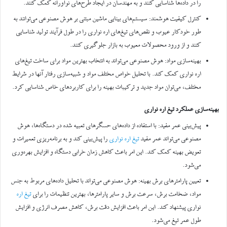
را در داده‌ها شناسایی کنند و به مهندسان در ایجاد طرح‌های نوآورانه کمک کنند.
کنترل کیفیت هوشمند: سیستم‌های بینایی ماشین مبتنی بر هوش مصنوعی می‌توانند به
طور خودکار عیوب و نقص‌های تیغ‌های اره نواری را در طول فرآیند تولید شناسایی
کنند و از ورود محصولات معیوب به بازار جلوگیری کنند.
بهینه‌سازی مواد: هوش مصنوعی می‌تواند به انتخاب بهترین مواد برای ساخت تیغ‌های
اره نواری کمک کند. با تحلیل خواص مختلف مواد و شبیه‌سازی رفتار آنها در شرایط
مختلف، می‌توان مواد جدید و ترکیبات بهینه را برای کاربردهای خاص شناسایی کرد.
بهینه‌سازی عملکرد تیغ اره نواری
پیش‌بینی عمر مفید: با استفاده از داده‌های حسگرهای تعبیه شده در دستگاه‌ها، هوش
مصنوعی می‌تواند عمر مفید
تیغ اره نواری
را پیش‌بینی کند و به برنامه‌ریزی تعمیرات و
تعویض بهینه کمک کند. این امر باعث کاهش زمان خرابی دستگاه و افزایش بهره‌وری
می‌شود.
تعیین پارامترهای برش بهینه: هوش مصنوعی می‌تواند با تحلیل داده‌های مربوط به جنس
مواد، ضخامت برش، سرعت برش و سایر پارامترها، بهترین تنظیمات را برای
تیغ اره
نواری پیشنهاد کند. این امر باعث افزایش دقت برش، کاهش مصرف انرژی و افزایش
طول عمر تیغ می‌شود.