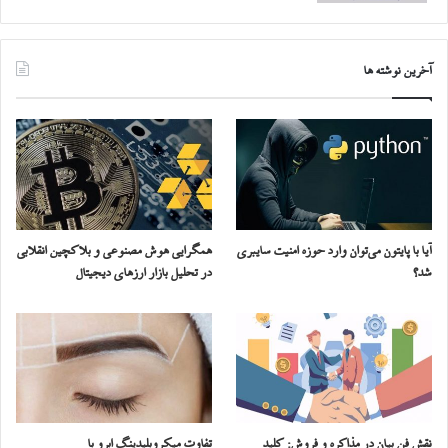
آخرین نوشته ها
آیا با پایتون می‌توان وارد حوزه امنیت سایبری
همگرایی هوش مصنوعی و بلاکچین انقلابی
شد؟
در تحلیل بازار ارزهای دیجیتال
نقش فن بیان در مذاکره و فروش: کلید
تفاوت میکروبلیدینگ ابرو با