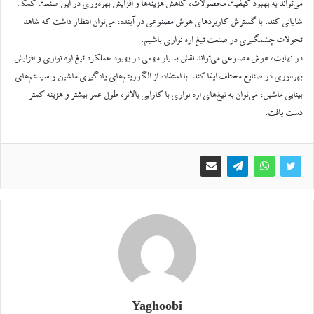
می‌تواند به بهبود کیفیت محصولات، کاهش هزینه‌ها و افزایش بهره‌وری در این صنعت کمک
شایانی کند. با گسترش کاربردهای هوش مصنوعی در آینده، می‌توان انتظار داشت که شاهد
تحولات چشمگیری در صنعت تیغ اره نواری باشیم.
در نهایت، هوش مصنوعی می‌تواند نقش بسیار مهمی در بهبود عملکرد تیغ اره نواری و افزایش
بهره‌وری در صنایع مختلف ایفا کند. با استفاده از الگوریتم‌های یادگیری ماشین و سیستم‌های
بینایی ماشین، می‌توان به تیغ‌های اره نواری با کارایی بالاتر، طول عمر بیشتر و هزینه کمتر
دست یافت.
Yaghoobi