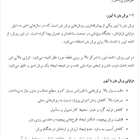
خواهیم پرداخت:
1- برش بتن با لیزر:
برش بتن با لیزر یکی از پیشرفته‌ترین روش‌های برش بتن است که در سال‌های اخیر به دلیل
مزایای فراوانش، جایگاه ویژه‌ای در صنعت ساختمان و عمران پیدا کرده است. در این روش، از
اشعه لیزر با شدت بالا برای برش بتن استفاده می‌شود.
در این روش، اشعه لیزر با تمرکز بالا بر روی نقطه مورد نظر تابیده می‌شود. انرژی بالای این
اشعه باعث ذوب شدن و تبخیر مواد بتنی شده و در نتیجه ایجاد یک برش تمیز و دقیق می‌شود.
مزایای برش بتن با لیزر
دقت بسیار بالا: برش‌هایی با تلورانس بسیار کم و سطح صاف و بدون نیاز به پرداخت.
سرعت بالا: کاهش زمان اجرای پروژه نسبت به روش‌های سنتی.
کاهش تولید گرد و غبار: محیط کار تمیزتر و سالم‌تر.
قابلیت برش پیچیده: امکان ایجاد طرح‌های پیچیده و هندسی روی بتن.
کاهش آسیب به سازه: عدم ایجاد لرزش و ارتعاش در هنگام برش.
برش بدون تماس: لیزر با بتن تماس مستقیم نداشته و از این رو به ابزار برش آسیب