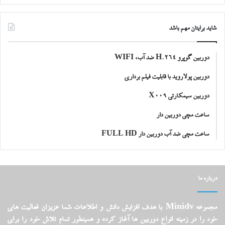
شاید برایتان مهم باشد
دوربین گوپرو H.264 ضد آب، WIFI
دوربین پولاروید با قابلیت فیلم برداری
دوربین سیمکارتی X009
ساعت مچی دوربین دار
ساعت مچی ضد آب دوربین دار FULL HD
درباره ما
مجموعه Minidv با هدف افزایش دانش و اطلاعات شما عزیزان فعالیت های
خود را در زمینه انواع دوربین ها آغاز کرده و همینطور تمام تلاش خود را برای