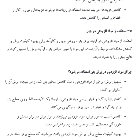
دسترسی دشوار به راحتی کار کنند.
کاهش هزینه‌ها: در بلند مدت، استفاده از روبات‌ها می‌تواند هزینه‌های نیروی کار و
خطاهای انسانی را کاهش دهد.
5- استفاده از مواد افزودنی در بتن:
استفاده از مواد افزودنی در فرایند برش بتن، روشی نوین و کارآمد برای بهبود کیفیت برش و
کاهش مشکلات مرتبط با آن است. این مواد با تغییر خواص بتن، فرآیند برش را تسهیل کرده و
نتایج بهتری را به همراه دارند.
چرا از مواد افزودنی در برش بتن استفاده می‌شود؟
تسهیل برش: برخی از مواد افزودنی باعث کاهش سختی بتن شده و در نتیجه، برش آن را
آسان‌تر می‌کنند.
کاهش تولید گرد و غبار: برخی مواد افزودنی با ایجاد یک لایه محافظ روی سطح بتن،
از تولید گرد و غبار در حین برش جلوگیری می‌کنند.
کاهش آسیب به ابزار برش: مواد افزودنی می‌توانند از ابزار برش در برابر سایش و
خوردگی محافظت کنند و عمر مفید آن‌ها را افزایش دهند.
بهبود کیفیت سطح برش: برخی مواد افزودنی باعث می‌شوند که سطح برش صاف‌تر و