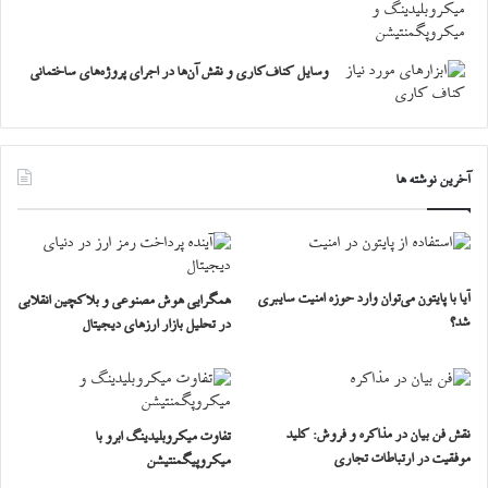
وسایل کناف‌کاری و نقش آن‌ها در اجرای پروژه‌های ساختمانی
آخرین نوشته ها
آیا با پایتون می‌توان وارد حوزه امنیت سایبری
همگرایی هوش مصنوعی و بلاکچین انقلابی
شد؟
در تحلیل بازار ارزهای دیجیتال
نقش فن بیان در مذاکره و فروش: کلید
تفاوت میکروبلیدینگ ابرو با
موفقیت در ارتباطات تجاری
میکروپیگمنتیشن