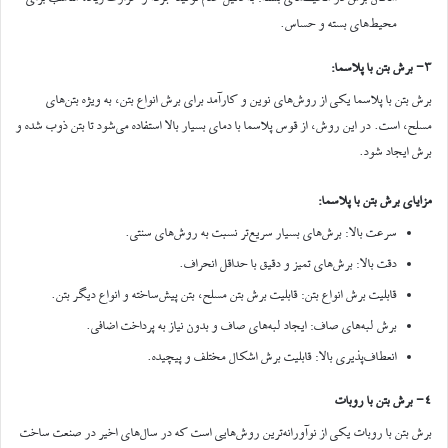
محیط‌های بسته و حساس.
3- برش بتن با پلاسما:
برش بتن با پلاسما یکی از روش‌های نوین و کارآمد برای برش انواع بتن، به ویژه بتن‌های
مسلح، است. در این روش، از قوس پلاسما با دمای بسیار بالا استفاده می‌شود تا بتن ذوب شده و
برش ایجاد شود.
مزایای برش بتن با پلاسما:
سرعت بالا: برش‌های بسیار سریع‌تر نسبت به روش‌های سنتی.
دقت بالا: برش‌های تمیز و دقیق با حداقل انحراف.
قابلیت برش انواع بتن: قابلیت برش بتن مسلح، بتن پیش‌ساخته و انواع دیگر بتن.
برش لبه‌های صاف: ایجاد لبه‌های صاف و بدون نیاز به پرداخت اضافی.
انعطاف‌پذیری بالا: قابلیت برش اشکال مختلف و پیچیده.
4- برش بتن با روبات
برش بتن با روبات یکی از نوآورانه‌ترین روش‌هایی است که در سال‌های اخیر در صنعت ساخت