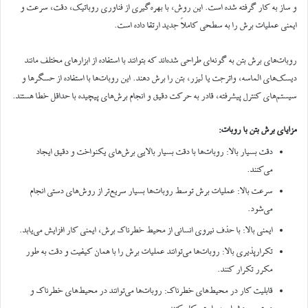
و ساز به کار گرفته شده است. این روش، با بهره‌گیری از فناوری روباتیک، دقت، سرعت و
ایمنی عملیات برش را به سطحی کاملاً جدید ارتقا داده است.
روبات‌های برش بتن به گونه‌ای طراحی شده‌اند که بتوانند با استفاده از ابزارهای مختلف مانند
دیسک‌های الماسه، واترجت یا لیزر، بتن را برش دهند. این روبات‌ها با استفاده از حسگرها و
سیستم‌های کنترل پیشرفته، قادر به حرکت دقیق و انجام برش‌های پیچیده با حداقل خطا هستند.
مزایای برش بتن با روبات:
دقت بسیار بالا: روبات‌ها با دقت بسیار بالایی برش‌های یکنواخت و دقیق ایجاد
می‌کنند.
سرعت بالا: عملیات برش توسط روبات‌ها بسیار سریع‌تر از روش‌های دستی انجام
می‌شود.
ایمنی بالا: با حذف نیروی انسانی از محیط خطرناک برش، ایمنی کار افزایش می‌یابد.
تکرارپذیری بالا: روبات‌ها می‌توانند عملیات برش را با همان کیفیت و دقت به طور
مکرر تکرار کنند.
قابلیت کار در محیط‌های خطرناک: روبات‌ها می‌توانند در محیط‌های خطرناک و