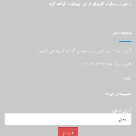
راحتی و رضایت کاربران در این وبسایت خواهد کرد.
اطلاعات تماس
آدرس: رشت یخسازی بلوار شهدای گمنام کوچه علی قربانی
تلفن همراه: 09120678958
ایمیل:
عضویت در خبرنامه
آدرس ایمیل: