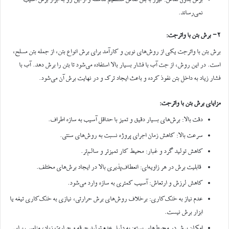
نمی‌رساند.
2- برش بتن با واترجت:
برش بتن با واترجت یکی از روش‌های نوین و کارآمد برای برش انواع بتن، از جمله بتن مسلح،
است. در این روش، از جت آب با فشار بسیار بالا استفاده می‌شود تا بتن را برش دهد. آب با
فشار زیاد به داخل بتن نفوذ کرده و باعث ایجاد ترک و در نهایت برش آن می‌شود.
مزایای برش بتن با واترجت:
دقت بالا: برش‌های بسیار دقیق و تمیز با حداقل آسیب به سازه اطراف.
سرعت بالا: کاهش زمان اجرای پروژه نسبت به روش‌های سنتی.
کاهش تولید گرد و غبار: محیط کار تمیزتر و سالم‌تر.
قابلیت برش در هر زاویه‌ای: انعطاف‌پذیری بالا در ایجاد برش‌های مختلف.
کاهش لرزش و ارتعاش: آسیب کمتری به سازه وارد می‌شود.
عدم نیاز به خنک‌کاری: برخلاف روش‌های برش حرارتی، نیازی به خنک‌کاری تیغه یا
ابزار برش نیست.
امکان برش در محیط‌های بسته: به دلیل عدم تولید جرقه و حرارت زیاد، مناسب برای