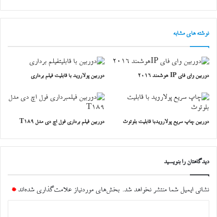
نوشته های مشابه
دوربین وای فای IP هوشمند 2016
دوربین پولاروید با قابلیت فیلم برداری
دوربین چاپ سریع پولارویدبا قابلیت بلوتوث
دوربین فیلم برداری فول اچ دی مدل T189
دیدگاهتان را بنویسید
نشانی ایمیل شما منتشر نخواهد شد.
بخش‌های موردنیاز علامت‌گذاری شده‌اند
*
د