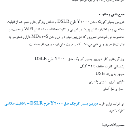
جمع بندی و مقایسه
دوربین بسیار کوچک مدل Y2000 طرح DSLR با داشتن ویژگی های مهم اعم از قابلیت
عکاسی و در اختیار داشتن پورت یو اس بی و کارت حافظه ، اما نداشتن WiFi از معایب آن
محسوب می شود.در صورتی که دوربین مینی دی وی مدل MD81-S دارای دسترسی به
اینترنت از طریق وای فای می باشد که بر مزیت های این دوربین افزوده است.
ویژگی های کلی دوربین بسیار کوچک مدل Y2000 طرح DSLR
پشتیبانی کارت حافظه تا 32 گیگ
مجهز به پورت USB
دارای باتری لیتیومی پلیمری
حمل و نقل آسان
می توانید برای خرید
دوربین بسیار کوچک مدل Y2000 طرح DSLR – با قابلیت عکاسی
کلیک کنید.
محصولات مرتبط