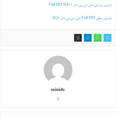
دوربین ورزشی مینی دی وی مدل Full HD SQ11
دوربین مخفی Full HD مینی دی وی مدل SQ9
minidv
وبسایت