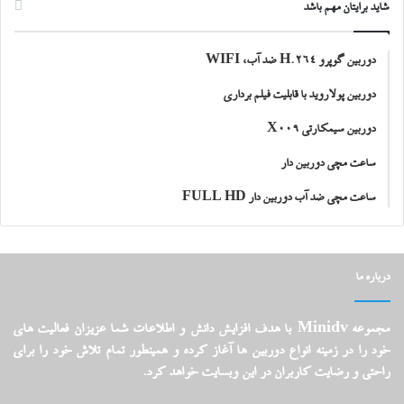
شاید برایتان مهم باشد
دوربین گوپرو H.264 ضد آب، WIFI
دوربین پولاروید با قابلیت فیلم برداری
دوربین سیمکارتی X009
ساعت مچی دوربین دار
ساعت مچی ضد آب دوربین دار FULL HD
درباره ما
مجموعه Minidv با هدف افزایش دانش و اطلاعات شما عزیزان فعالیت های
خود را در زمینه انواع دوربین ها آغاز کرده و همینطور تمام تلاش خود را برای
راحتی و رضایت کاربران در این وبسایت خواهد کرد.