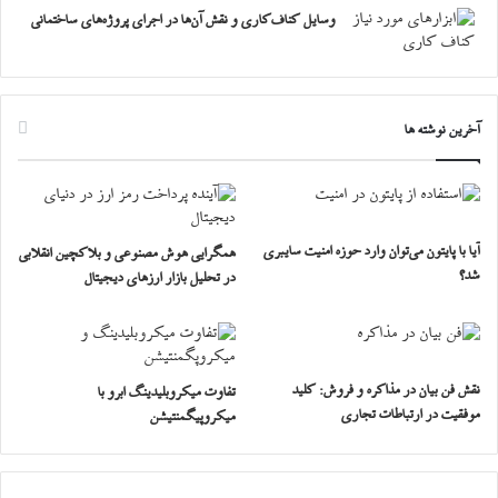
وسایل کناف‌کاری و نقش آن‌ها در اجرای پروژه‌های ساختمانی
آخرین نوشته ها
آیا با پایتون می‌توان وارد حوزه امنیت سایبری
همگرایی هوش مصنوعی و بلاکچین انقلابی
شد؟
در تحلیل بازار ارزهای دیجیتال
نقش فن بیان در مذاکره و فروش: کلید
تفاوت میکروبلیدینگ ابرو با
موفقیت در ارتباطات تجاری
میکروپیگمنتیشن