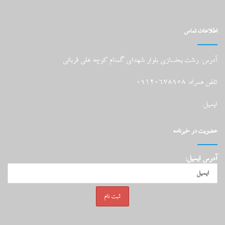
اطلاعات تماس
آدرس: رشت یخسازی بلوار شهدای گمنام کوچه علی قربانی
تلفن همراه: 09120678958
ایمیل:
عضویت در خبرنامه
آدرس ایمیل: