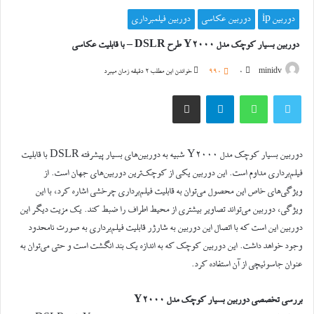
دوربین ip
دوربین عکاسی
دوربین فیلمبرداری
دوربین بسیار کوچک مدل Y2000 طرح DSLR – با قابلیت عکاسی
minidv
0
990
خواندن این مطلب 2 دقیقه زمان میبرد
توییتر
واتس آپ
تلگرام
اشتراک گذاری از طریق ایمیل
دوربین بسیار کوچک مدل Y2000 شبیه به دوربین‌های بسیار پیشرفته DSLR با قابلیت
فیلم‌برداری مداوم است. این دوربین یکی از کوچک‌ترین دوربین‌های جهان است. از
ویژگی‌های خاص این محصول می‌توان به قابلیت فیلم‌برداری چرخشی اشاره کرد، با این
ویژگی، دوربین می‌تواند تصاویر بیشتری از محیط اطراف را ضبط کند. یک مزیت دیگر این
دوربین این است که با اتصال این دوربین به شارژر قابلیت فیلم‌برداری به صورت نامحدود
وجود خواهد داشت. این دوربین کوچک که به اندازه یک بند انگشت است و حتی می‌توان به
عنوان جاسوئیچی از آن استفاده کرد.
بررسی تخصصی دوربین بسیار کوچک مدل Y2000