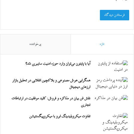
تازه
پرخواننده
آیا با پایتون می‌توان وارد حوزه امنیت سایبری شد؟
همگرایی هوش مصنوعی و بلاکچین انقلابی در تحلیل بازار
ارزهای دیجیتال
نقش فن بیان در مذاکره و فروش: کلید موفقیت در ارتباطات
تجاری
تفاوت میکروبلیدینگ ابرو با میکروپیگمنتیشن