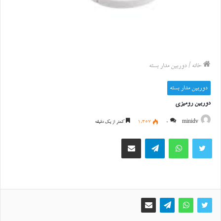
خانه
/
دوربین مدار بسته
دوربین مدار بسته
دوربین رومیزی
minidv
0
1,357
کمتر از یک دقیقه
توییتر
واتس آپ
تلگرام
اشتراک گذاری از طریق ایمیل