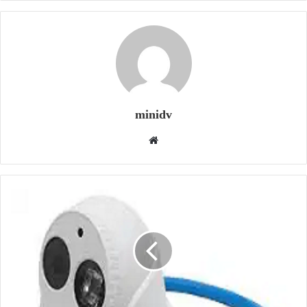
minidv
وبسایت