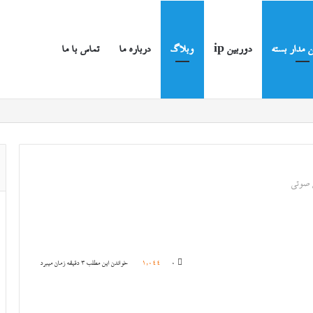
 مدار بسته
دوربین ip
وبلاگ
درباره ما
تماس با ما
س صوتی
0
1,044
خواندن این مطلب 3 دقیقه زمان میبرد