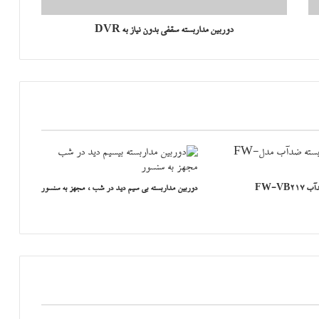
دوربین مداربسته سقفی بدون نیاز به DVR
FW-VB
دوربین مداربسته بی سیم دید در شب ، مجهز به سنسور