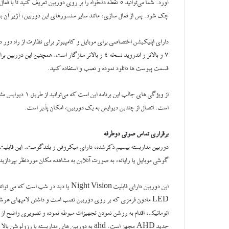
چک شود. پس از فعال سازی، مانند سایر سنسورهای این دوربین، آژیر آن ب
دارای اپلیکیشن اختصاصی برای موبایل و کامپیوتر برای نظارت از راه دو
قسمت پیوست ها دانلود نموده و نصب و استفاده کنید.
از ویژگی های جالب
است. اتصال از چندین دیوایس به یک دوربین، امکان پذیر است.
برقراری تماس صوتی دوطرفه
دوربین مداربسته بیسیم ذکرشده، دارای میکروفن و بلندگوست. این قابلیت ب
گوشی موبایل یا رایانه، به صورت آنلاین به مشاهده مکان موردنظر بپردازید
LED مادون قرمزی که بر روی دوربین نصب است و داشتن لامپهای هوش
اتوماتیک، اقدام به روشن نمودن تجهیزات مبوطه نموده و تصویری واضح از ی
جدید AHD مجهز است. ahd به دوربین های مداربسته ب