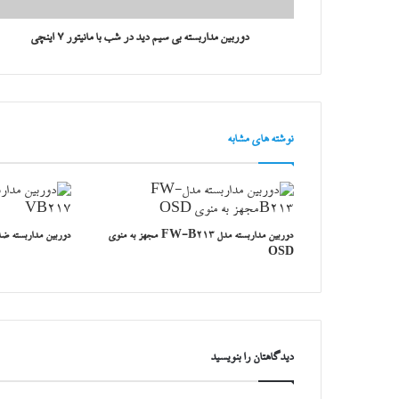
دوربین مداربسته بی سیم دید در شب با مانیتور ۷ اینچی
نوشته های مشابه
دوربین مداربسته مدل FW-B213 مجهز به منوی
دوربین مداربسته ضدآب 217
OSD
دیدگاهتان را بنویسید