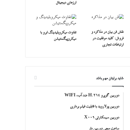
ارزهای دیجیتال
نقش فن بیان در مذاکره و
تفاوت میکروبلیدینگ ابرو با
فروش: کلید موفقیت در
میکروپیگمنتیشن
ارتباطات تجاری
شاید برایتان مهم باشد
دوربین گوپرو H.264 ضد آب، WIFI
دوربین پولاروید با قابلیت فیلم برداری
دوربین سیمکارتی X009
ساعت مچی دوربین دار