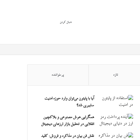
ورود
سایدبار
جستجو
دنبال کردن
برای
تازه
پرخواننده
آیا با پایتون می‌توان وارد حوزه امنیت
سایبری شد؟
همگرایی هوش مصنوعی و بلاکچین
انقلابی در تحلیل بازار ارزهای دیجیتال
نقش فن بیان در مذاکره و فروش: کلید