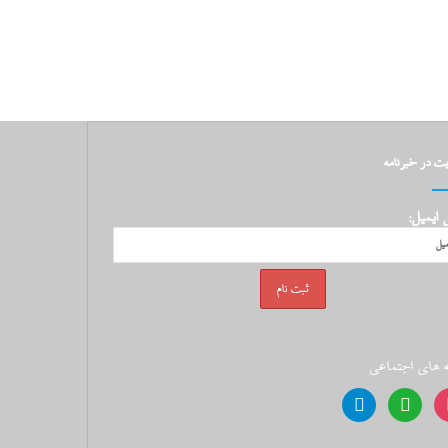
 در خبرنامه
ایمیل:
 های اجتماعی
telegram
whatsapp
instag