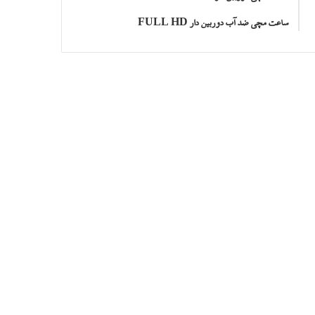
ساعت مچی ضد آب دوربین دار FULL HD