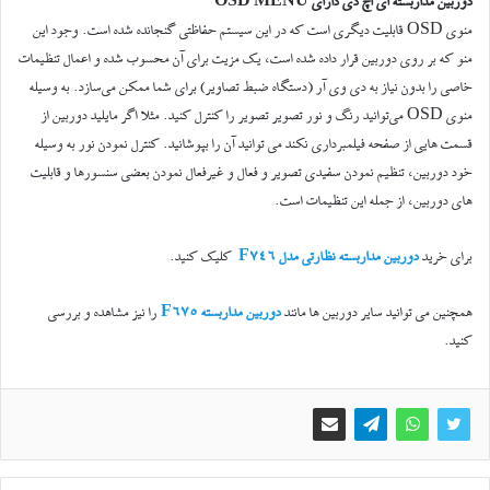
دوربین مداربسته ای اچ دی دارای OSD MENU
منوی OSD قابلیت دیگری است که در این سیستم حفاظتی گنجانده شده است. وجود این
منو که بر روی دوربین قرار داده شده است، یک مزیت برای آن محسوب شده و اعمال تنظیمات
خاصی را بدون نیاز به دی وی آر (دستگاه ضبط تصاویر) برای شما ممکن می‌سازد. به وسیله
منوی OSD می‌توانید رنگ و نور تصویر تصویر را کنترل کنید. مثلا اگر مایلید دوربین از
قسمت هایی از صفحه فیلمبرداری نکند می توانید آن را بپوشانید. کنترل نمودن نور به وسیله
خود دوربین، تنظیم نمودن سفیدی تصویر و فعال و غیرفعال نمودن بعضی سنسورها و قابلیت
های دوربین، از جمله این تنظیمات است.
برای خرید
دوربین مداربسته نظارتی مدل F746
کلیک کنید.
همچنین می توانید سایر دوربین ها مانند
دوربین مداربسته F675
را نیز مشاهده و بررسی
کنید.