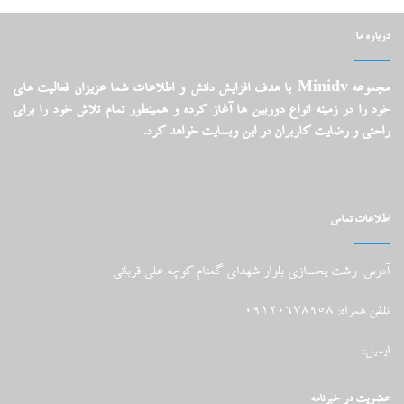
درباره ما
مجموعه Minidv با هدف افزایش دانش و اطلاعات شما عزیزان فعالیت های
خود را در زمینه انواع دوربین ها آغاز کرده و همینطور تمام تلاش خود را برای
راحتی و رضایت کاربران در این وبسایت خواهد کرد.
اطلاعات تماس
آدرس: رشت یخسازی بلوار شهدای گمنام کوچه علی قربانی
تلفن همراه: 09120678958
ایمیل:
عضویت در خبرنامه