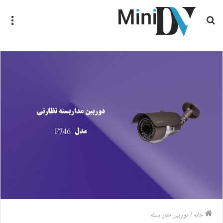
جستجو
منو
برای
خانه
/
دوربین مدار بسته