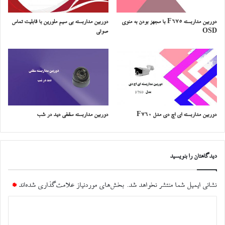
دوربین مداربسته F675 با مجهز بودن به منوی
دوربین مداربسته بی سیم ملورین با قابلیت تماس
OSD
صوتی
دوربین مداربسته ای اچ دی مدل F760
دوربین مداربسته سقفی دید در شب
دیدگاهتان را بنویسید
نشانی ایمیل شما منتشر نخواهد شد.
بخش‌های موردنیاز علامت‌گذاری شده‌اند
*
د
ی