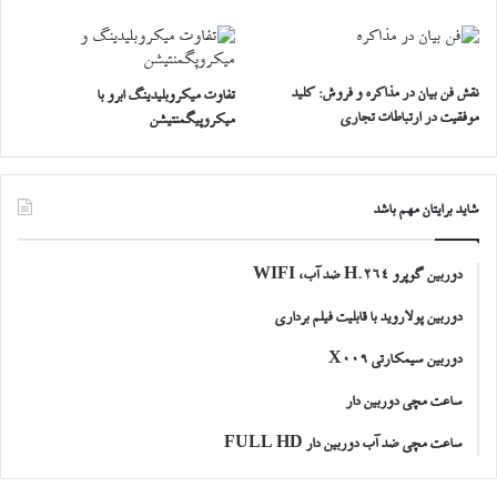
نقش فن بیان در مذاکره و فروش: کلید
تفاوت میکروبلیدینگ ابرو با
موفقیت در ارتباطات تجاری
میکروپیگمنتیشن
شاید برایتان مهم باشد
دوربین گوپرو H.264 ضد آب، WIFI
دوربین پولاروید با قابلیت فیلم برداری
دوربین سیمکارتی X009
ساعت مچی دوربین دار
ساعت مچی ضد آب دوربین دار FULL HD