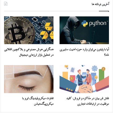
آخرین نوشته ها
آیا با پایتون می‌توان وارد حوزه امنیت سایبری
همگرایی هوش مصنوعی و بلاکچین انقلابی
شد؟
در تحلیل بازار ارزهای دیجیتال
نقش فن بیان در مذاکره و فروش: کلید
تفاوت میکروبلیدینگ ابرو با
موفقیت در ارتباطات تجاری
میکروپیگمنتیشن