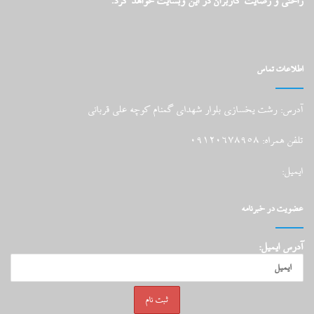
راحتی و رضایت کاربران در این وبسایت خواهد کرد.
اطلاعات تماس
آدرس: رشت یخسازی بلوار شهدای گمنام کوچه علی قربانی
تلفن همراه: 09120678958
ایمیل:
عضویت در خبرنامه
آدرس ایمیل: