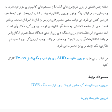
مشابه چنین قابلیتی بر روی تلویزیون های LCD و سیستم های کامپیوتری نیز وجود دارد. به
وسیله این منو می‌توانید رنگ و نور دوربین را تنظیم نمایید. با تنظیم این بخش، نور توسط خود
دوربین کنترل می‌شود. می توانید بعضی سنسورهای دوربین را فعال یا غیرفعال نمایید. پوشش
قسمت هایی از صفحه که تمایلی به ضبط آنها ندارید نیز توسط این ویژگی، امکان پذیر است.
البته بعضی از این تنظیمات از روی دستگاه دی وی ار یعنی دستگاه ضبط تصویر امکان پذیر
می‌باشد اما تنظیمات آن بسیار کوچک و محدود می‌باشد. وجود این ویژگی در یک سیستم
نظارتی، یک مزیت برای آن محسوب می شود.
می توانید برای خرید
دوربین مداربسته AHD با رزولوشن دو مگاپیکسل F3096
کلیک
کنید.
محصولات مرتبط
دوربین‌های مداربسته گرد سقفی کوچک بدون نیاز به دستگاه DVR
دوربین مدار بسته پانورما