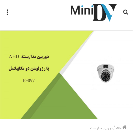
جستجو
منو
برای
خانه
/
دوربین مدار بسته