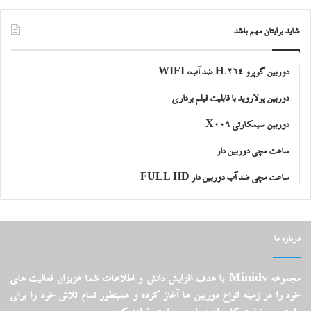
شاید برایتان مهم باشد
دوربین گوپرو H.264 ضد آب، WIFI
دوربین پولاروید با قابلیت فیلم برداری
دوربین سیمکارتی X009
ساعت مچی دوربین دار
ساعت مچی ضد آب دوربین دار FULL HD
درباره ما
مجموعه Minidv با هدف افزایش دانش و اطلاعات شما عزیزان فعالیت های
خود را در زمینه انواع دوربین ها آغاز کرده و همینطور تمام تلاش خود را برای