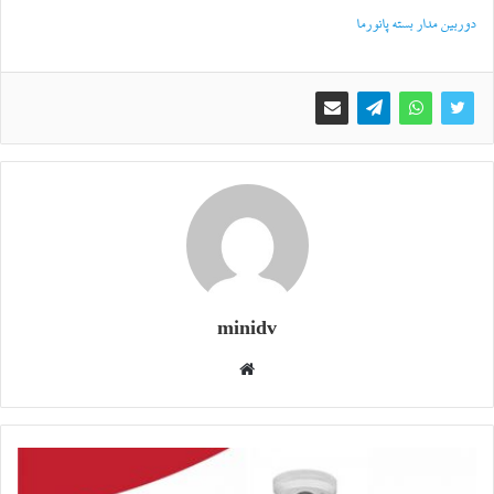
دوربین مدار بسته پانورما
minidv
وبسایت