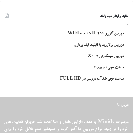
شاید برایتان مهم باشد
دوربین گوپرو H.264 ضد آب، WIFI
دوربین پولاروید با قابلیت فیلم برداری
دوربین سیمکارتی X009
ساعت مچی دوربین دار
ساعت مچی ضد آب دوربین دار FULL HD
درباره ما
مجموعه Minidv با هدف افزایش دانش و اطلاعات شما عزیزان فعالیت های
خود را در زمینه انواع دوربین ها آغاز کرده و همینطور تمام تلاش خود را برای