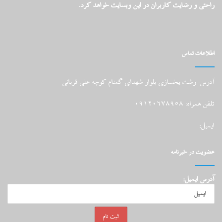
راحتی و رضایت کاربران در این وبسایت خواهد کرد.
اطلاعات تماس
آدرس: رشت یخسازی بلوار شهدای گمنام کوچه علی قربانی
تلفن همراه: 09120678958
ایمیل:
عضویت در خبرنامه
آدرس ایمیل: