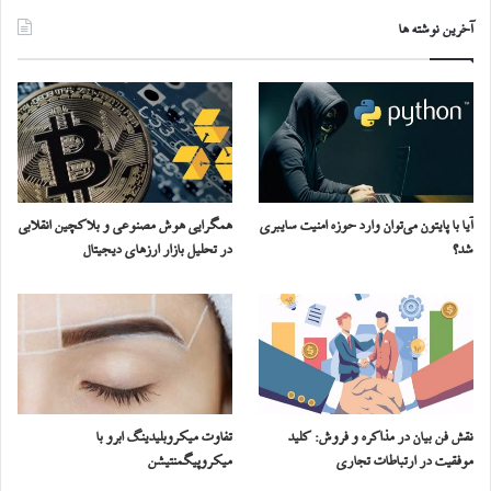
آخرین نوشته ها
آیا با پایتون می‌توان وارد حوزه امنیت سایبری
همگرایی هوش مصنوعی و بلاکچین انقلابی
شد؟
در تحلیل بازار ارزهای دیجیتال
نقش فن بیان در مذاکره و فروش: کلید
تفاوت میکروبلیدینگ ابرو با
موفقیت در ارتباطات تجاری
میکروپیگمنتیشن