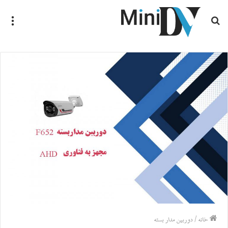
جستجو
منو
برای
خانه
/
دوربین مدار بسته