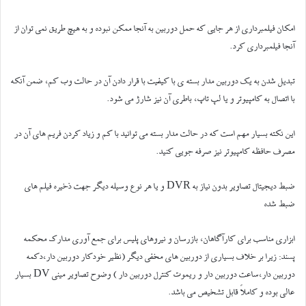
امکان فیلمبرداری از هر جایی که حمل دوربین به آنجا ممکن نبوده و به هیچ طریق نمی توان از
آنجا فیلمبرداری کرد.
تبدیل شدن به یک دوربین مدار بسته ی با کیفیت با قرار دادن آن در حالت وب کم، ضمن آنکه
با اتصال به کامپیوتر و یا لپ تاپ، باطری آن نیز شارژ می شود.
این نکته بسیار مهم است که در حالت مدار بسته می توانید با کم و زیاد کردن فریم های آن در
مصرف حافظه کامپیوتر نیز صرفه جویی کنید.
ضبط دیجیتال تصاویر بدون نیاز به DVR و یا هر نوع وسیله دیگر جهت ذخیره فیلم های
ضبط شده
ابزاری مناسب برای کارآگاهان، بازرسان و نیروهای پلیس برای جمع آوری مدارک محکمه
پسند: زیرا بر خلاف بسیاری از دوربین های مخفی دیگر (نظیر خودکار دوربین دار،دکمه
دوربین دار،ساعت دوربین دار و ریموت کنترل دوربین دار ) وضوح تصاویر مینی DV بسیار
عالی بوده و کاملاً قابل تشخیص می باشد.