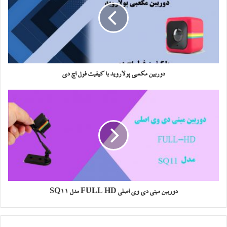
دوربین مکعبی پولاروید با کیفیت فول اچ دی
دوربین مینی دی وی اصلی FULL HD مدل SQ11