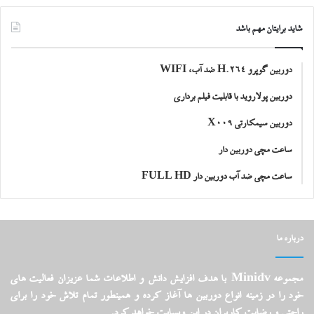
شاید برایتان مهم باشد
دوربین گوپرو H.264 ضد آب، WIFI
دوربین پولاروید با قابلیت فیلم برداری
دوربین سیمکارتی X009
ساعت مچی دوربین دار
ساعت مچی ضد آب دوربین دار FULL HD
درباره ما
مجموعه Minidv با هدف افزایش دانش و اطلاعات شما عزیزان فعالیت های
خود را در زمینه انواع دوربین ها آغاز کرده و همینطور تمام تلاش خود را برای
راحتی و رضایت کاربران در این وبسایت خواهد کرد.