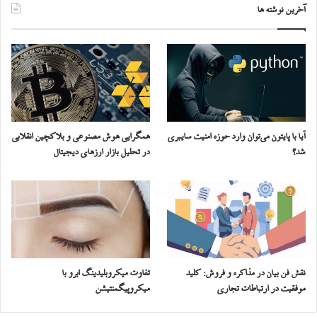
آخرین نوشته ها
آیا با پایتون می‌توان وارد حوزه امنیت سایبری
همگرایی هوش مصنوعی و بلاکچین انقلابی
شد؟
در تحلیل بازار ارزهای دیجیتال
نقش فن بیان در مذاکره و فروش: کلید
تفاوت میکروبلیدینگ ابرو با
موفقیت در ارتباطات تجاری
میکروپیگمنتیشن