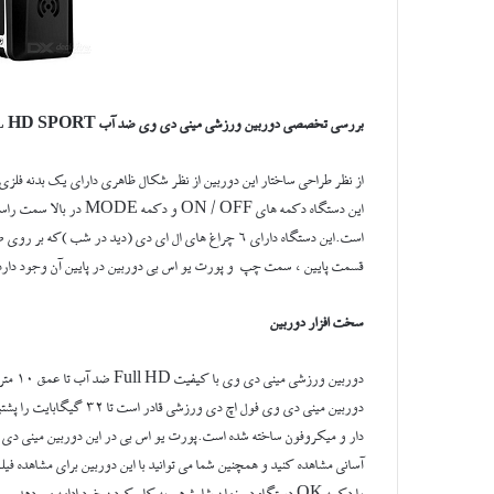
بررسی تخصصی دوربین ورزشی مینی دی وی ضد آب FULL HD SPORT
از نظر طراحی ساختار این دوربین از نظر شکال ظاهری دارای یک بدنه فل
قسمت پایین ، سمت چپ و پورت یو اس بی دوربین در پایین آن وجود دارد
سخت افزار دوربین
دوربین
دوربین مینی دی وی فول اچ 
دار و میکروفون ساخته شده است.پورت یو اس بی در این دوربین مینی دی وی
یا دکمه OK دستگاه در زمان شارژ هم به کار کردن خود ادامه می دهد.