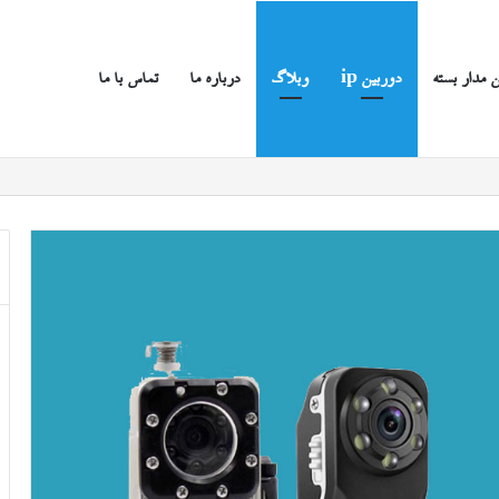
 مدار بسته
دوربین ip
وبلاگ
درباره ما
تماس با ما