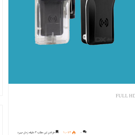
0
1,043
خواندن این مطلب 3 دقیقه زمان میبرد