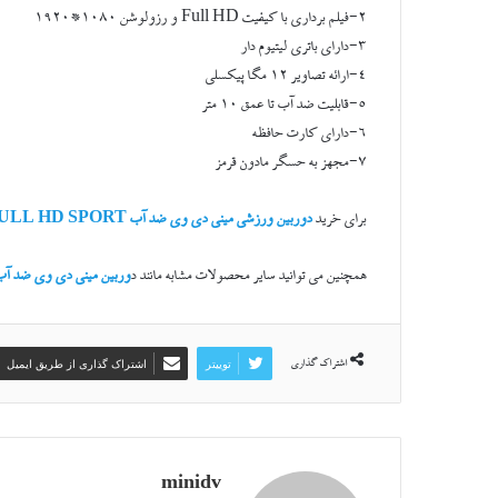
2-فیلم برداری با کیفیت Full HD و رزولوشن 1080*1920
3-دارای باتری لیتیوم دار
4-ارائه تصاویر 12 مگا پیکسلی
5-قابلیت ضد آب تا عمق 10 متر
6-دارای کارت حافظه
7-مجهز به حسگر مادون قرمز
برای خرید
دوربین ورزشی مینی دی وی ضد آب FULL HD SPORT
همچنین می توانید سایر محصولات مشابه مانند د
وربین مینی دی وی ضد آب 
توییتر
اشتراک گذاری از طریق ایمیل
اشتراک گذاری
minidv