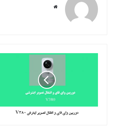
وبسایت
دوربین وای فای و انتقال تصویر اینترنتی V380