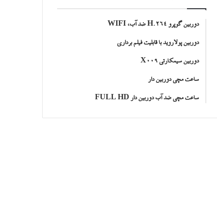
دوربین گوپرو H.264 ضد آب، WIFI
دوربین پولاروید با قابلیت فیلم برداری
دوربین سیمکارتی X009
ساعت مچی دوربین دار
ساعت مچی ضد آب دوربین دار FULL HD