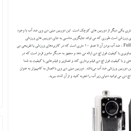
ربین ورزشی مینی دی وی ضد آب Full HD SPORT تا عمق 10 متری یکی دیگر از دوربین های کوچک است. این دوربین مینی دی وی ضد آب با وجود
ای ورزشی است طوری که می تواند جایگزین مناسبی به جای دوربین های ورزشی
GoPro باشد. یکی از مهمترین مشخصه های دوربین مینی دی وی Full HD ، ضد آب بودن آن تا عمق 10 متری است که در کاربردهای ورزشی یا تفریحی می
اربرد زیادی داشته باشد. دوربین مینی دی ورزشی DV Sport ، تصاویری با کیفیت فول اچ دی ارائه می دهد و مجهز به حسگر مادون قرمز است که در
 و با کیفیت فول اچ دی فیلم برداری کند و تصاویر و فیلم هایی با کیفیت به شما
ن دوربین ورزشی ضد آب می‌باشد. دوربین مینی دی وی با اتصال به کامپیوتر به عنوان
دی می توانید دنیای زیر آب را تجربه کنید و از آن لذت ببرید.