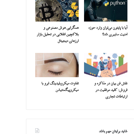
آیا با پایتون می‌توان وارد حوزه
همگرایی هوش مصنوعی و
امنیت سایبری شد؟
بلاکچین انقلابی در تحلیل بازار
ارزهای دیجیتال
نقش فن بیان در مذاکره و
تفاوت میکروبلیدینگ ابرو با
فروش: کلید موفقیت در
میکروپیگمنتیشن
ارتباطات تجاری
شاید برایتان مهم باشد