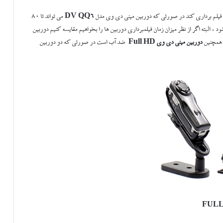
DV QQ6
می تواند تا 80
د ، البته اگر از نظر میزان زمان فیلمبرداری دوربین ها را بخواهیم مقایسه کنیم دوربین
دوربین مینی دی وی Full HD
ضد آب است در صورتی که دو دوربین