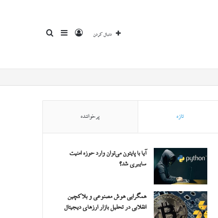
ورود
سایدبار
جستجو
دنبال کردن
برای
تازه
پرخواننده
آیا با پایتون می‌توان وارد حوزه امنیت
سایبری شد؟
همگرایی هوش مصنوعی و بلاکچین
انقلابی در تحلیل بازار ارزهای دیجیتال