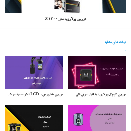
دوربین پولاروید مدل Z2300
نوشته های مشابه
دوربین کوچک پولاروید با قابلیت وای فای
دوربین داشبوردی با LCD تاشو – دید در شب