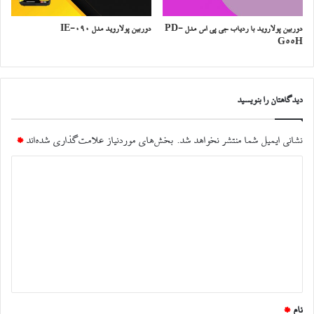
دوربین پولاروید با ردیاب جی پی اس مدل PD-
دوربین پولاروید مدل IE-090
G55H
دیدگاهتان را بنویسید
نشانی ایمیل شما منتشر نخواهد شد.
بخش‌های موردنیاز علامت‌گذاری شده‌اند
*
د
ی
د
گ
ا
ه
*
نام
*