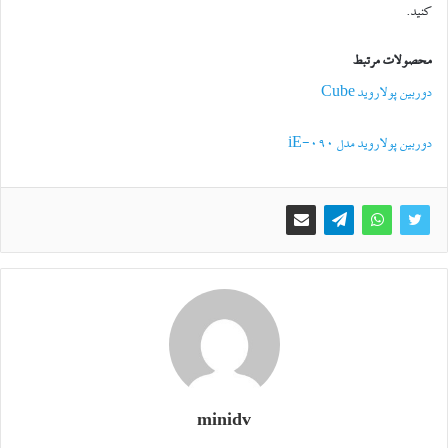
کنید.
محصولات مرتبط
دوربین پولاروید Cube
دوربین پولاروید مدل iE-090
minidv