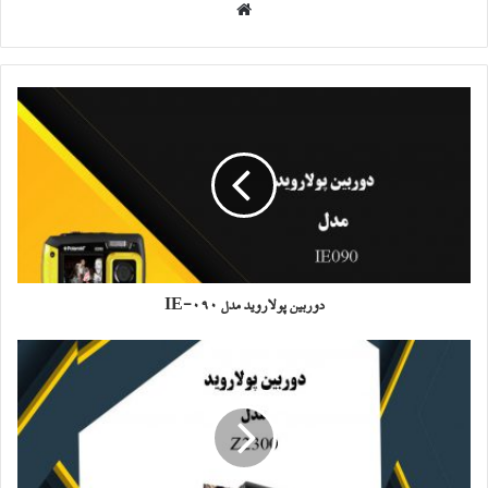
وبسایت
دوربین پولاروید مدل IE-090