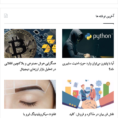
آخرین نوشته ها
آیا با پایتون می‌توان وارد حوزه امنیت سایبری
همگرایی هوش مصنوعی و بلاکچین انقلابی
شد؟
در تحلیل بازار ارزهای دیجیتال
نقش فن بیان در مذاکره و فروش: کلید
تفاوت میکروبلیدینگ ابرو با