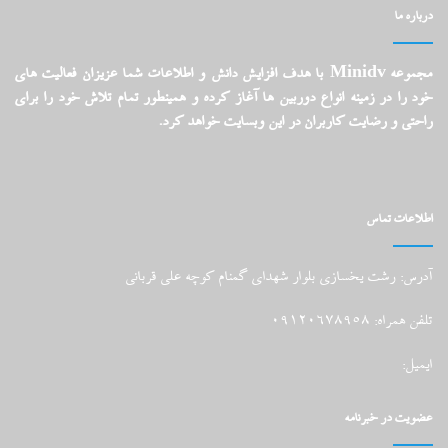
درباره ما
مجموعه Minidv با هدف افزایش دانش و اطلاعات شما عزیزان فعالیت های
خود را در زمینه انواع دوربین ها آغاز کرده و همینطور تمام تلاش خود را برای
راحتی و رضایت کاربران در این وبسایت خواهد کرد.
اطلاعات تماس
آدرس: رشت یخسازی بلوار شهدای گمنام کوچه علی قربانی
تلفن همراه: 09120678958
ایمیل:
عضویت در خبرنامه