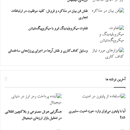
نقش فن بیان در مذاکره و فروش: کلید موفقیت در ارتباطات
تجاری
تفاوت میکروبلیدینگ ابرو با میکروپیگمنتیشن
وسایل کناف‌کاری و نقش آن‌ها در اجرای پروژه‌های ساختمانی
آخرین نوشته ها
آیا با پایتون می‌توان وارد حوزه امنیت سایبری
همگرایی هوش مصنوعی و بلاکچین انقلابی
شد؟
در تحلیل بازار ارزهای دیجیتال