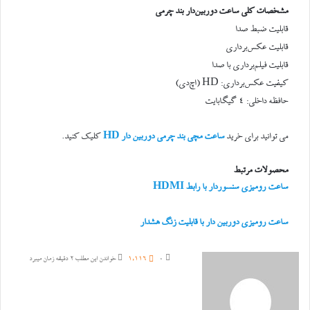
مشخصات کلی ساعت دوربین‌دار بند چرمی
قابلیت ضبط صدا
قابلیت عکس‌برداری
قابلیت فیلم‌برداری با صدا
کیفیت عکس‌برداری: HD (اچ‌دی)
حافظه داخلی: ۴ گیگابایت
می توانید برای خرید
ساعت مچی بند چرمی دوربین دار HD
کلیک کنید.
محصولات مرتبط
ساعت رومیزی سنسور‌دار با رابط HDMI
ساعت رومیزی دوربین دار با قابلیت زنگ هشدار
0
1,116
خواندن این مطلب 2 دقیقه زمان میبرد