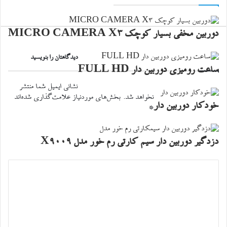
دوربین مخفی بسیار کوچک MICRO CAMERA X3
دیدگاهتان را بنویسید
ساعت رومیزی دوربین دار FULL HD
نشانی ایمیل شما منتشر
نخواهد شد.
بخش‌های موردنیاز علامت‌گذاری شده‌اند
خودکار دوربین دار
*
دزدگیر دوربین دار سیم کارتی رم خور مدل X9009
د
ی
د
گ
ا
ه