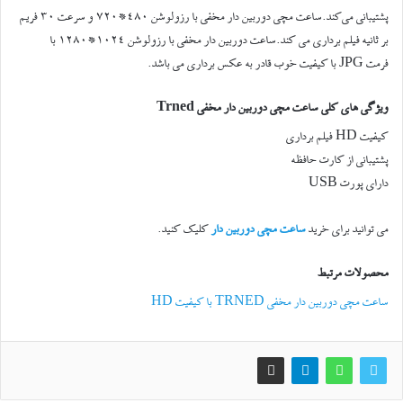
پشتیبانی می‌کند.ساعت مچی دوربین دار مخفی با رزولوشن 480*720 و سرعت 30 فریم
بر ثانیه فیلم برداری می کند.ساعت دوربین دار مخفی با رزولوشن 1024*1280 با
فرمت JPG با کیفیت خوب قادر به عکس برداری می باشد.
ویژگی های کلی ساعت مچی دوربین دار مخفی Trned
کیفیت HD فیلم برداری
پشتیبانی از کارت حافظه
دارای پورت USB
می توانید برای خرید
ساعت مچی دوربین دار
کلیک کنید.
محصولات مرتبط
ساعت مچی دوربین دار مخفی TRNED با کیفیت HD