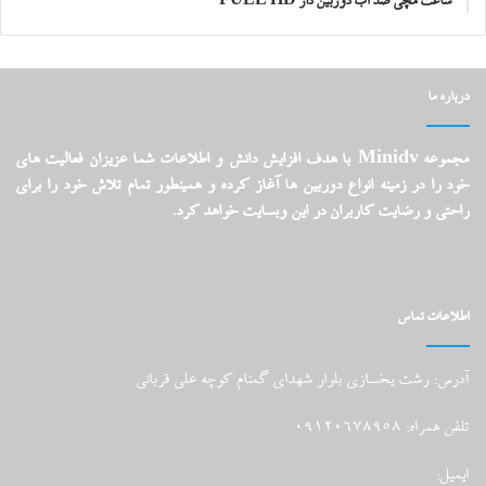
ساعت مچی ضد آب دوربین دار FULL HD
درباره ما
مجموعه Minidv با هدف افزایش دانش و اطلاعات شما عزیزان فعالیت های
خود را در زمینه انواع دوربین ها آغاز کرده و همینطور تمام تلاش خود را برای
راحتی و رضایت کاربران در این وبسایت خواهد کرد.
اطلاعات تماس
آدرس: رشت یخسازی بلوار شهدای گمنام کوچه علی قربانی
تلفن همراه: 09120678958
ایمیل: