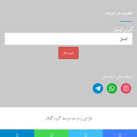
عضویت در خبرنامه
آدرس ایمیل:
شبکه های اجتماعی
telegram
whatsapp
instagram
طراحي و توسعه توسط گروه گيلار