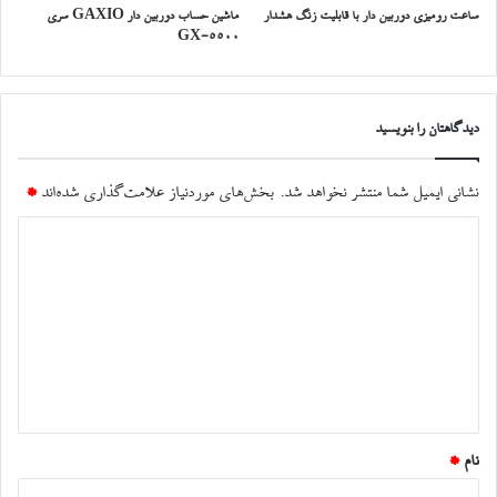
ساعت رومیزی دوربین دار با قابلیت زنگ هشدار
ماشین حساب دوربین دار GAXIO سری
GX-5500
دیدگاهتان را بنویسید
نشانی ایمیل شما منتشر نخواهد شد.
بخش‌های موردنیاز علامت‌گذاری شده‌اند
*
د
ی
د
گ
ا
ه
*
نام
*