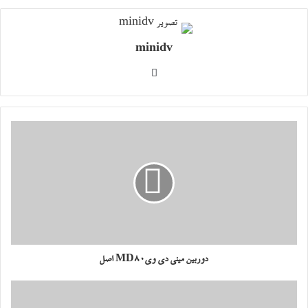
minidv
وبسایت
دوربین مینی دی ویMD80 اصل