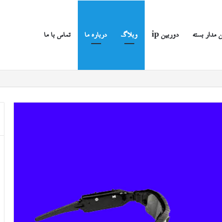
 مدار بسته
دوربین ip
وبلاگ
درباره ما
تماس با ما