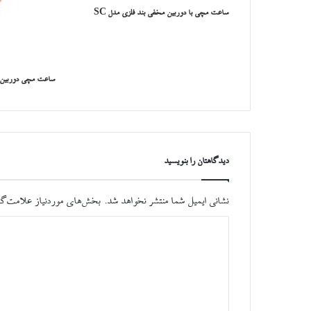
ساعت مچی با دوربین مخفی بند فلزی مدل SC
ساعت مچی دوربین د
دیدگاهتان را بنویسید
نشانی ایمیل شما منتشر نخواهد شد.
بخش‌های موردنیاز علامت‌گذ
د
ی
د
گ
ا