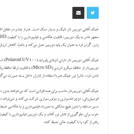
توییتر
اشتراک گذاری از طریق ایمیل
عینک آفتابی دوربین دار شیک و بسیار سبک است. هم از چشم در مقابل اشعه‌
زدن، گردن فرد به عنوان یک پایه دوربین عمل می‌کند و باعث کاهش لرزش
عینک آف
دوربین‌دار از حافظه میکرو اس‌دی (
شدن دارد، شارژ این عینک هم با استفاده از شارژر داخل بسته صورت می‌گیر
عینک آفتابی دوربین‌دار مناسب برای همه افرادی است که می‌خواهند بدون 
اتومبیل‌رانی، دوچرخه‌سواری و موتور‌سواری شرکت می‌کنند و نمی‌توانند دورب
مسیر مسابقه را بدون هیچ مشکلی به صورت فیلم‌برداری و یا عکاسی ضبط کنند
خوب برای جلوگیری از تابش نور آفتاب و یک دوربین فیلم‌برداری با کیفیت ب
رفتن از کوه را با کیفیت عالی ضبط کنند.