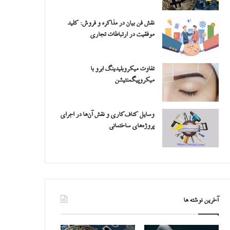
نقش فن بیان در مذاکره و فروش: کلید
موفقیت در ارتباطات تجاری
تفاوت میکروبلیدینگ ابرو با
میکروپیگمنتیشن
وسایل کناف‌کاری و نقش آن‌ها در اجرای
پروژه‌های ساختمانی
آخرین نوشته ها