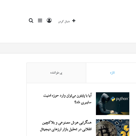
ورود
سایدبار
جستجو
دنبال کردن
برای
تازه
پرخواننده
آیا با پایتون می‌توان وارد حوزه امنیت
سایبری شد؟
همگرایی هوش مصنوعی و بلاکچین
انقلابی در تحلیل بازار ارزهای دیجیتال