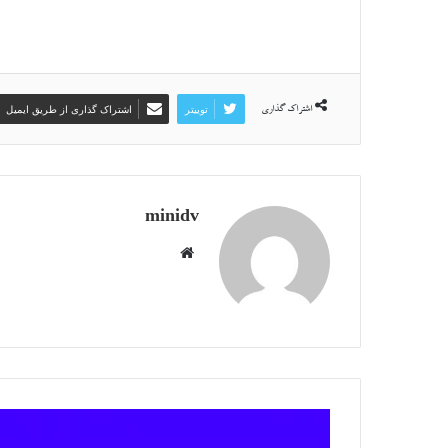
توییتر
اشتراک گذاری از طریق ایمیل
اشتراک گذاری
minidv
وبسایت