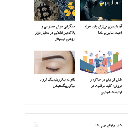
آیا با پایتون می‌توان وارد حوزه
همگرایی هوش مصنوعی و
امنیت سایبری شد؟
بلاکچین انقلابی در تحلیل بازار
ارزهای دیجیتال
نقش فن بیان در مذاکره و
تفاوت میکروبلیدینگ ابرو با
فروش: کلید موفقیت در
میکروپیگمنتیشن
ارتباطات تجاری
شاید برایتان مهم باشد