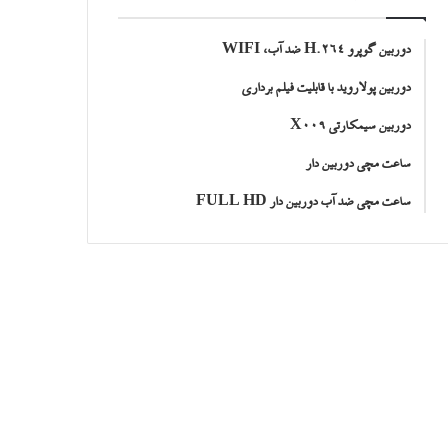
دوربین گوپرو H.264 ضد آب، WIFI
دوربین پولاروید با قابلیت فیلم برداری
دوربین سیمکارتی X009
ساعت مچی دوربین دار
ساعت مچی ضد آب دوربین دار FULL HD