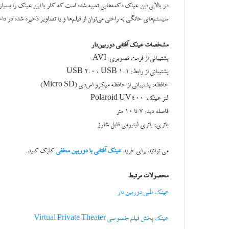
در بالای این عینک دکمه‌هایی تعبیه شده است که کار با این عینک را بسیار 
سیستم‌های خانگی به راحتی می‌توان از فیلم‌ها و یا تصاویر ذخیره شده در دا
مشخصات عینک آفتابی دوربین‌دار
پشتیبانی از فرمت تصویری: AVI
پشتیبانی از رابط: USB 2.0 ، USB 1.1
حافظه: پشتیبانی از حافظه میکرو اس‌دی (Micro SD)
لنز عینک: Polaroid UV400
فاصله دید: ۷ تا ۱۰ متر
باتری: باتری لیتیومی قابل شارژ
می توانید برای خرید
عینک آفتابی با دوربین مخفی
کلیک کنید.
محصولات مرتبط
عینک طبی دوربین دار
عینک پخش فیلم خصوصی Virtual Private Theater