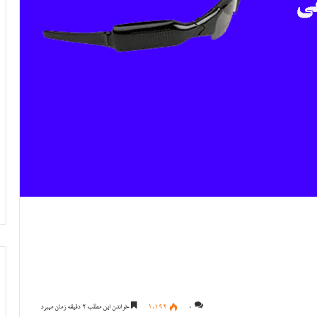
0
1,192
خواندن این مطلب 2 دقیقه زمان میبرد