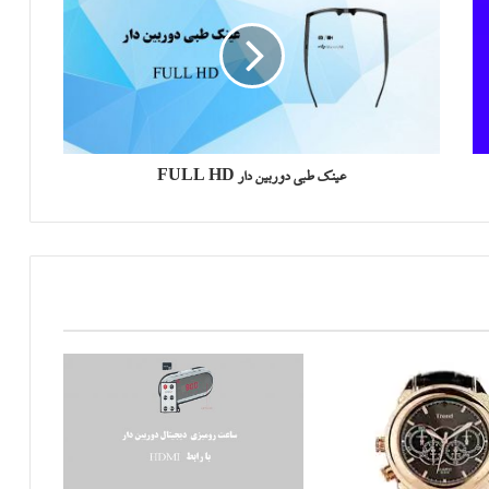
عینک طبی دوربین دار FULL HD