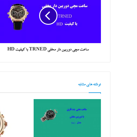
ساعت مچی دوربین دار مخفی TRNED با کیفیت HD
نوشته های مشابه