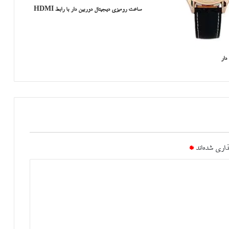
ساعت رومیزی دیجیتال دوربین دار با رابط HDMI
ار
اری شده‌اند
*