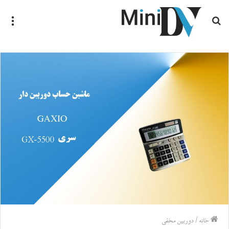
جستجو
منو
برای
خانه
/
دوربین مخفی