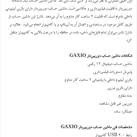
اول خیلی معمولی به نظر می‌رسد و کسی شک نمی‌کند که این ماشین حساب یک دستگاه
دوربین‌دار با قابلیت فیلم‌برداری و عکاسی است.ماشین حساب دوربین‌دار دارای باتری لیتیومی
داخلی بادوام است که قابلیت ۲ ساعت کار مداوم را به آن می‌دهد. شارژ این ماشین حساب از
طریق کابل موجود در بسته‌بندی و اتصال آن به لپ‌تاپ و یا کامپیوتر انجام می‌شود. علاوه بر
شارژ شدن می‌توان تمام فایل‌های ذخیره شده در حافظه را با سرعت بالایی به کامپیوتر منتقل
کرد.
امکانات ماشین حساب دوربین‌دار GAXIO
ماشین حساب دیجیتال ۱۲ رقمی
پذیرش دستورات فیلمبرداری
باتری لیتیوم داخلی با پشتیبانی ۲ ساعت کار مداوم
دارای باتری نوری
بدنه مقاوم
دوربین غیر قابل مشاهده
عملکرد ساده
مشخصات فنی ماشین حساب دوربین‌دار GAXIO
رابط USB 2.0 کامپیوتر