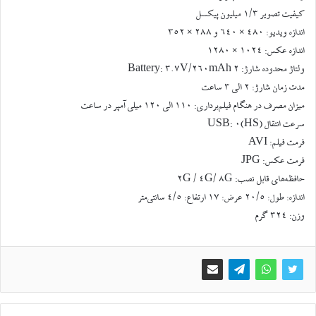
کیفیت تصویر ۱/۳ میلیون پیکسل
اندازه ویدیو: ۴۸۰ × ۶۴۰ و ۲۸۸ × ۳۵۲
اندازه عکس: ۱۰۲۴ × ۱۲۸۰
ولتاژ محدوده شارژ: 2 Battery: 3.7V/260mAh
مدت زمان شارژ: ۲ الی ۳ ساعت
میزان مصرف در هنگام فیلم‌برداری: ۱۱۰ الی ۱۲۰ میلی آمپر در ساعت
سرعت انتقال USB: 0(HS)
فرمت فیلم: AVI
فرمت عکس: JPG
حافظه‌های قابل نصب: 2G / 4G/ 8G
اندازه: طول: ۲۰/۵ عرض: ۱۷ ارتفاع: ۴/۵ سانتی‌متر
وزن: ۳۲۴ گرم