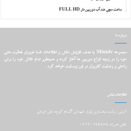
ساعت مچی ضد آب دوربین دار FULL HD
درباره ما
مجموعه Minidv با هدف افزایش دانش و اطلاعات شما عزیزان فعالیت های
خود را در زمینه انواع دوربین ها آغاز کرده و همینطور تمام تلاش خود را برای
راحتی و رضایت کاربران در این وبسایت خواهد کرد.
اطلاعات تماس
آدرس: رشت یخسازی بلوار شهدای گمنام کوچه علی قربانی
تلفن همراه: 09120678958