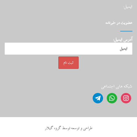
ایمیل:
عضویت در خبرنامه
آدرس ایمیل:
شبکه های اجتماعی
telegram
whatsapp
instagram
طراحي و توسعه توسط گروه گيلار