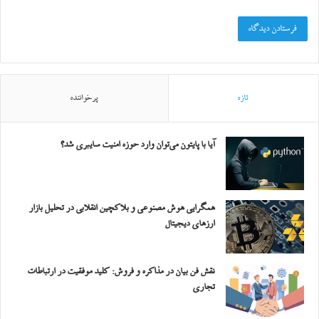
تازه
پرخواننده
آیا با پایتون می‌توان وارد حوزه امنیت سایبری شد؟
همگرایی هوش مصنوعی و بلاکچین انقلابی در تحلیل بازار
ارزهای دیجیتال
نقش فن بیان در مذاکره و فروش: کلید موفقیت در ارتباطات
تجاری