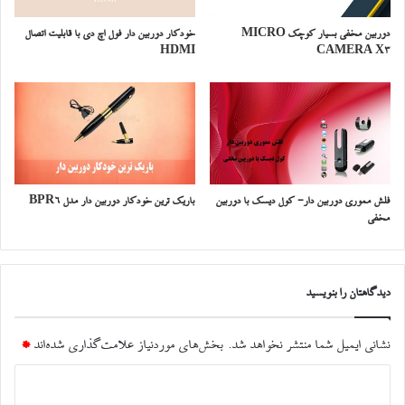
دوربین مخفی بسیار کوچک MICRO
خودکار دوربین دار فول اچ دی با قابلیت اتصال
HDMI
CAMERA X3
فلش مموری دوربین دار- کول دیسک با دوربین
باریک ترین خودکار دوربین دار مدل BPR6
مخفی
دیدگاهتان را بنویسید
نشانی ایمیل شما منتشر نخواهد شد.
بخش‌های موردنیاز علامت‌گذاری شده‌اند
*
د
ی