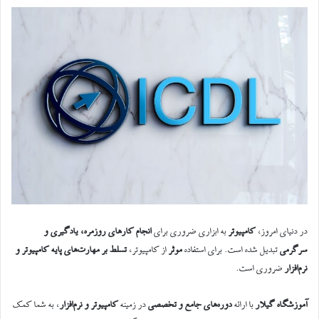
در دنیای امروز،
کامپیوتر
به ابزاری ضروری برای
انجام کارهای روزمره، یادگیری و
سرگرمی
تبدیل شده است. برای استفاده
موثر
از کامپیوتر،
تسلط بر مهارت‌های پایه کامپیوتر و
نرم‌افزار
ضروری است.
آموزشگاه گیلار
با ارائه
دوره‌های جامع و تخصصی
در زمینه
کامپیوتر و نرم‌افزار
، به شما کمک