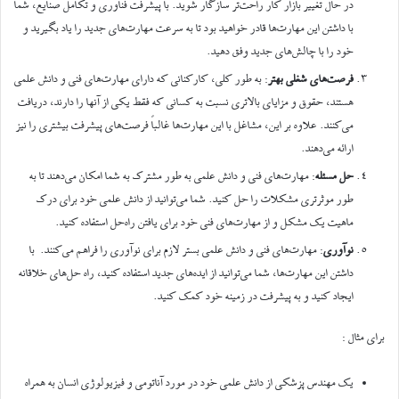
در حال تغییر بازار کار راحت‌تر سازگار شوید. با پیشرفت فناوری و تکامل صنایع، شما
با داشتن این مهارت‌ها قادر خواهید بود تا به سرعت مهارت‌های جدید را یاد بگیرید و
خود را با چالش‌های جدید وفق دهید.
فرصت‌های شغلی بهتر
: به طور کلی، کارکنانی که دارای مهارت‌های فنی و دانش علمی
هستند، حقوق و مزایای بالاتری نسبت به کسانی که فقط یکی از آنها را دارند، دریافت
می‌کنند. علاوه بر این، مشاغل با این مهارت‌ها غالباً فرصت‌های پیشرفت بیشتری را نیز
ارائه می‌دهند.
حل مسئله
: مهارت‌های فنی و دانش علمی به طور مشترک به شما امکان می‌دهند تا به
طور موثرتری مشکلات را حل کنید. شما می‌توانید از دانش علمی خود برای درک
ماهیت یک مشکل و از مهارت‌های فنی خود برای یافتن راه‌حل استفاده کنید.
نوآوری
: مهارت‌های فنی و دانش علمی بستر لازم برای نوآوری را فراهم می‌کنند. با
داشتن این مهارت‌ها، شما می‌توانید از ایده‌های جدید استفاده کنید، راه حل‌های خلاقانه
ایجاد کنید و به پیشرفت در زمینه خود کمک کنید.
برای مثال‌ :
یک مهندس پزشکی از دانش علمی خود در مورد آناتومی و فیزیولوژی انسان به همراه