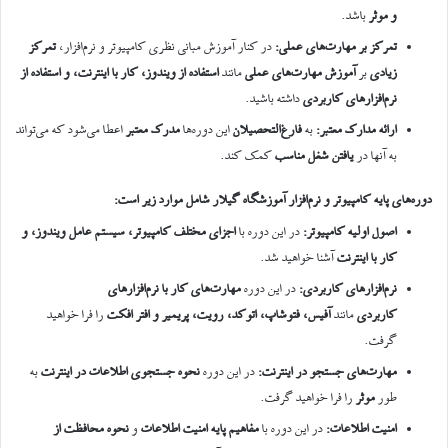
و موثر
باشد.
تمرکز بر مهارت‌های عملی
:
در کنار آموزش مبانی نظری کامپیوتر و نرم‌افزار،
تمرکز
زیادی
بر
آموزش مهارت‌های عملی
مانند
استفاده از ویندوز، کار با اینترنت، و استفاده از
نرم‌افزارهای کاربردی
داشته باشید.
ارائه مدارک معتبر
:
به
فارغ‌التحصیلان
این دوره‌ها
مدرک معتبر
اعطا می‌شود که می‌تواند
به آنها در
یافتن شغل مناسب
کمک کند.
دوره‌های پایه کامپیوتر و نرم‌افزار آموزشگاه گیلار شامل موارد زیر است
:
اصول اولیه کامپیوتر
:
در این دوره با
اجزای مختلف کامپیوتر، سیستم عامل ویندوز، و
کار با اینترنت
آشنا خواهید شد.
نرم‌افزارهای کاربردی
:
در این دوره
مهارت‌های کار با نرم‌افزارهای
کاربردی
مانند
آفیس، فتوشاپ، اتوکد، رویت، پریمیر و افتر افکت
را فرا خواهید
گرفت.
مهارت‌های جستجو در اینترنت
:
در این دوره
نحوه جستجوی اطلاعات در اینترنت
به
طور
موثر
را فرا خواهید گرفت.
امنیت اطلاعات
:
در این دوره با
مفاهیم پایه امنیت اطلاعات
و
نحوه محافظت از