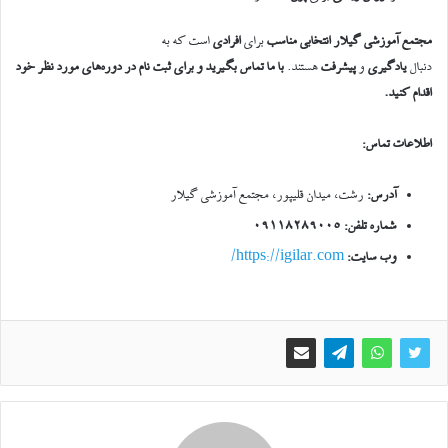
مجتمع آموزشی گیلار
انتخابی مناسب
برای
افرادی
است که به
دنبال
یادگیری
و
پیشرفت
هستند.
با ما تماس بگیرید و برای ثبت نام در دوره‌های مورد نظر خود
اقدام کنید
.
اطلاعات تماس
:
آدرس
:
رشت، میدان قلیپور، مجتمع آموزشی گیلار
شماره تلفن: 09118289005
وب سایت:
https://igilar.com/