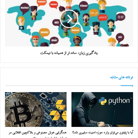
یادگیری زبان، ساده تر از همیشه با نیمکت
نوشته های مشابه
آیا با پایتون می‌توان وارد حوزه امنیت سایبری شد؟
همگرایی هوش مصنوعی و بلاکچین انقلابی در