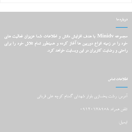
درباره ما
مجموعه Minidv با هدف افزایش دانش و اطلاعات شما عزیزان فعالیت های
خود را در زمینه انواع دوربین ها آغاز کرده و همینطور تمام تلاش خود را برای
راحتی و رضایت کاربران در این وبسایت خواهد کرد.
اطلاعات تماس
آدرس: رشت یخسازی بلوار شهدای گمنام کوچه علی قربانی
تلفن همراه: 09120678958
ایمیل: