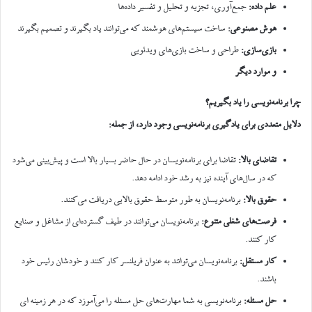
علم داده
:
جمع‌آوری، تجزیه و تحلیل و تفسیر داده‌ها
هوش مصنوعی
:
ساخت سیستم‌های هوشمند که می‌توانند یاد بگیرند و تصمیم بگیرند
بازی‌سازی
:
طراحی و ساخت بازی‌های ویدئویی
و موارد دیگر
چرا برنامه‌نویسی را یاد بگیریم؟
دلایل متعددی برای یادگیری برنامه‌نویسی وجود دارد، از جمله
:
تقاضای بالا
:
تقاضا برای برنامه‌نویسان در حال حاضر بسیار بالا است و پیش‌بینی می‌شود
که در سال‌های آینده نیز به رشد خود ادامه دهد.
حقوق بالا
:
برنامه‌نویسان به طور متوسط حقوق بالایی دریافت می‌کنند.
فرصت‌های شغلی متنوع
:
برنامه‌نویسان می‌توانند در طیف گسترده‌ای از مشاغل و صنایع
کار کنند.
کار مستقل
:
برنامه‌نویسان می‌توانند به عنوان فریلنسر کار کنند و خودشان رئیس خود
باشند.
حل مسئله
:
برنامه‌نویسی به شما مهارت‌های حل مسئله را می‌آموزد که در هر زمینه ای