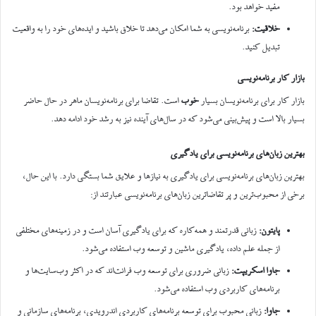
مفید خواهد بود.
خلاقیت
:
برنامه‌نویسی به شما امکان می‌دهد تا خلاق باشید و ایده‌های خود را به واقعیت
تبدیل کنید.
بازار کار برنامه‌نویسی
بازار کار برای برنامه‌نویسان بسیار
خوب
است. تقاضا برای برنامه‌نویسان ماهر در حال حاضر
بسیار بالا است و پیش‌بینی می‌شود که در سال‌های آینده نیز به رشد خود ادامه دهد.
بهترین زبان‌های برنامه‌نویسی برای یادگیری
بهترین زبان‌های برنامه‌نویسی برای یادگیری به نیازها و علایق شما بستگی دارد. با این حال،
برخی از محبوب‌ترین و پر تقاضاترین زبان‌های برنامه‌نویسی عبارتند از:
پایتون
:
زبانی قدرتمند و همه‌کاره که برای یادگیری آسان است و در زمینه‌های مختلفی
از جمله علم داده، یادگیری ماشین و توسعه وب استفاده می‌شود.
جاوا اسکریپت
:
زبانی ضروری برای توسعه وب فرانت‌اند که در اکثر وب‌سایت‌ها و
برنامه‌های کاربردی وب استفاده می‌شود.
جاوا
:
زبانی محبوب برای توسعه برنامه‌های کاربردی اندرویدی، برنامه‌های سازمانی و