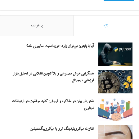
تازه
پرخواننده
آیا با پایتون می‌توان وارد حوزه امنیت سایبری شد؟
همگرایی هوش مصنوعی و بلاکچین انقلابی در تحلیل بازار
ارزهای دیجیتال
نقش فن بیان در مذاکره و فروش: کلید موفقیت در ارتباطات
تجاری
تفاوت میکروبلیدینگ ابرو با میکروپیگمنتیشن