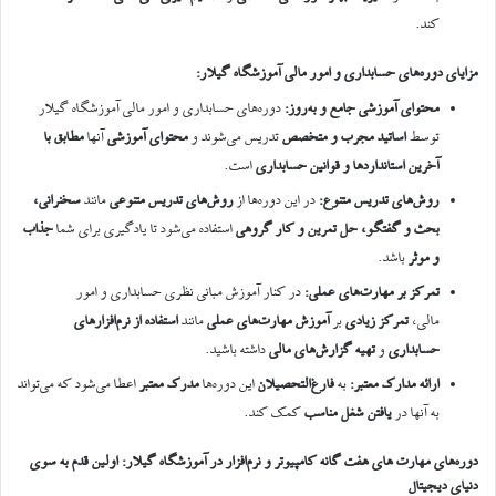
کند.
مزایای دوره‌های حسابداری و امور مالی آموزشگاه گیلار
:
محتوای آموزشی جامع و به‌روز
:
دوره‌های حسابداری و امور مالی آموزشگاه گیلار
توسط
اساتید مجرب و متخصص
تدریس می‌شوند و
محتوای آموزشی
آنها
مطابق با
آخرین استانداردها و قوانین حسابداری
است.
روش‌های تدریس متنوع
:
در این دوره‌ها از
روش‌های تدریس متنوعی
مانند
سخنرانی،
بحث و گفتگو، حل تمرین و کار گروهی
استفاده می‌شود تا یادگیری برای شما
جذاب
و موثر
باشد.
تمرکز بر مهارت‌های عملی
:
در کنار آموزش مبانی نظری حسابداری و امور
مالی،
تمرکز زیادی
بر
آموزش مهارت‌های عملی
مانند
استفاده از نرم‌افزارهای
حسابداری
و
تهیه گزارش‌های مالی
داشته باشید.
ارائه مدارک معتبر
:
به
فارغ‌التحصیلان
این دوره‌ها
مدرک معتبر
اعطا می‌شود که می‌تواند
به آنها در
یافتن شغل مناسب
کمک کند.
دوره‌های مهارت های هفت گانه کامپیوتر و نرم‌افزار در آموزشگاه گیلار: اولین قدم به سوی
دنیای دیجیتال