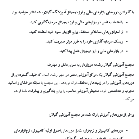
با گذراندن دوره‌های بازارهای مالی و ارز دیجیتال آموزشگاه گیلار، شما قادر خواهید بود
:
با اعتماد به نفس در بازارهای مالی و ارز دیجیتال سرمایه‌گذاری کنید
.
از استراتژی‌های معاملاتی مختلف برای افزایش سود خود استفاده کنید
.
ریسک سرمایه‌گذاری خود را به طور موثر مدیریت کنید
.
در بازارهای مالی و ارز دیجیتال شغل پیدا کنید
.
مجتمع آموزشی گیلار رشت: دروازه‌ای به سوی دانش و مهارت
مجتمع آموزشی گیلار
یک
مرکز آموزشی معتبر
در شهر رشت است که
طیف گسترده‌ای از
دوره‌های آموزشی
را در
زمینه‌های مختلف
ارائه می‌دهد. این مجتمع با
سابقه درخشان
و
اساتید
مجرب و متخصص
خود،
محیطی آموزشی مناسب
را برای
یادگیری و پیشرفت
شما فراهم
می‌کند.
برخی از دوره‌های آموزشی ارائه شده در مجتمع آموزشی گیلار
:
دوره‌های کامپیوتر و نرم‌افزار
:
شامل دوره‌های
اصول اولیه کامپیوتر، نرم‌افزارهای
کاربردی، برنامه‌نویسی، و طراحی گرافیک