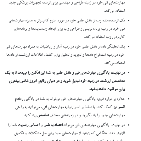
مهارت‌های فنی خود در زمینه طراحی و مهندسی برای توسعه تجهیزات پزشکی جدید
استفاده می‌کند.
یک توسعه‌دهنده وب از دانش علمی خود در مورد علوم کامپیوتر به همراه مهارت‌های
فنی خود در زمینه برنامه‌نویسی و طراحی وب برای ایجاد وب‌سایت‌ها و برنامه‌های
کاربردی وب استفاده می‌کند.
یک تحلیلگر داده از دانش علمی خود در زمینه آمار و ریاضیات به همراه مهارت‌های فنی
خود در زمینه استخراج داده‌ها و تجزیه و تحلیل برای کشف اطلاعات ارزشمند از داده‌ها
استفاده می‌کند.
در نهایت، یادگیری مهارت‌های فنی و دانش علمی به شما این امکان را می‌دهد تا به یک
متخصص ارزشمند در زمینه خود تبدیل شوید و در دنیای رقابتی امروز شانس بیشتری
برای موفقیت داشته باشید
.
علاوه بر موارد فوق، یادگیری مهارت‌های فنی می‌تواند به شما در یادگیری
مادام
العمر
نیز کمک کند. با تسلط بر اصول اولیه مهارت‌های فنی، می‌توانید به راحتی
مهارت‌های جدید را یاد بگیرید و در زمینه‌های مختلف
تخصص
پیدا کنید.
در نهایت، یادگیری مهارت‌های فنی می‌تواند
اعتماد به نفس
و
احساس رضایت
شما را
افزایش دهد. هنگامی که بتوانید از مهارت‌های خود برای حل مشکلات و تکمیل