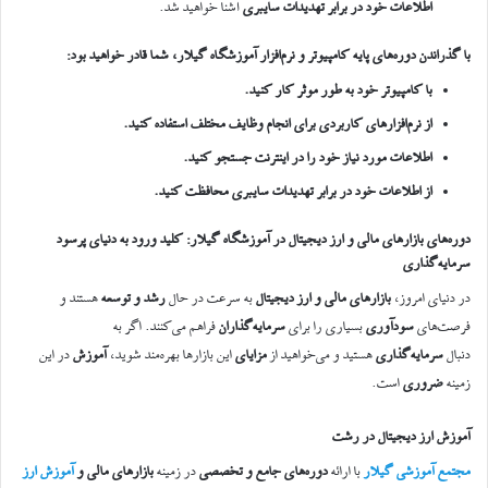
اطلاعات خود در برابر تهدیدات سایبری
آشنا خواهید شد.
با گذراندن دوره‌های پایه کامپیوتر و نرم‌افزار آموزشگاه گیلار، شما قادر خواهید بود
:
با کامپیوتر خود به طور موثر کار کنید
.
از نرم‌افزارهای کاربردی برای انجام وظایف مختلف استفاده کنید
.
اطلاعات مورد نیاز خود را در اینترنت جستجو کنید
.
از اطلاعات خود در برابر تهدیدات سایبری محافظت کنید
.
دوره‌های بازارهای مالی و ارز دیجیتال در آموزشگاه گیلار: کلید ورود به دنیای پرسود
سرمایه‌گذاری
در دنیای امروز،
بازارهای مالی و ارز دیجیتال
به سرعت در حال
رشد و توسعه
هستند و
فرصت‌های
سودآوری
بسیاری را برای
سرمایه‌گذاران
فراهم می‌کنند. اگر به
دنبال
سرمایه‌گذاری
هستید و می‌خواهید از
مزایای
این بازارها بهره‌مند شوید،
آموزش
در این
زمینه
ضروری
است.
آموزش ارز دیجیتال در رشت
مجتمع آموزشی گیلار
با ارائه
دوره‌های جامع و تخصصی
در زمینه
بازارهای مالی و
آموزش ارز