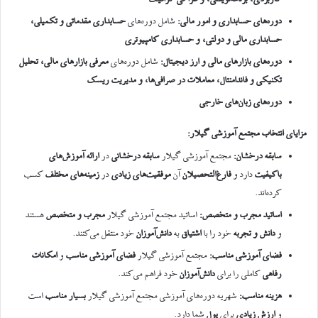
دوره‌های حسابداری و امور مالی
:
شامل دوره‌های
حسابداری مقدماتی و تکمیلی،
حسابداری مالی و دولتی، و حسابداری کامپیوتری
دوره‌های بازارهای مالی و ارز دیجیتال
:
شامل دوره‌های
معرفی بازارهای مالی، تحلیل
تکنیکی و فاندامنتال، معاملات در صرافی‌ها، و مدیریت ریسک
دوره‌های زبان‌های خارجی
مزایای انتخاب مجتمع آموزشی گیلار
:
سابقه درخشان
:
مجتمع آموزشی گیلار
سابقه درخشانی
در
ارائه آموزش‌های
باکیفیت
دارد و
فارغ‌التحصیلان
آن
موفقیت‌های زیادی
در
زمینه‌های مختلف
کسب
کرده‌اند.
اساتید مجرب و متخصص
:
اساتید مجتمع آموزشی گیلار
مجرب و متخصص
هستند
و
دانش و تجربه
خود را با
اشتیاق
به
دانش‌آموزان
خود منتقل می‌کنند.
فضای آموزشی مناسب
:
مجتمع آموزشی گیلار
فضای آموزشی مناسب
و
امکانات
رفاهی
کاملی را برای
دانش‌آموزان
خود فراهم می‌کند.
هزینه مناسب
:
شهریه دوره‌های آموزشی مجتمع آموزشی گیلار
بسیار مناسب
است
و
ارزش زیادی
برای
پول
شما دارد.